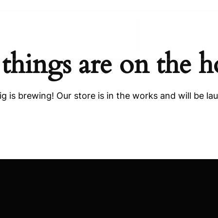
Anasayfa
Hakkımı
 things are on the h
g is brewing! Our store is in the works and will be la