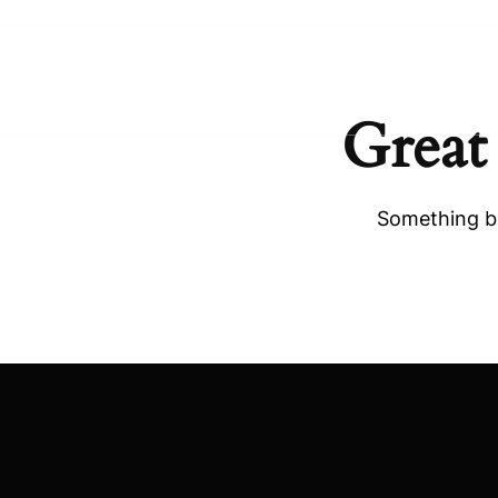
Great
Something bi