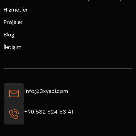
Hizmetler
Projeler
Blog
İletişim
info@3xyapi.com
+90 532 524 53 41