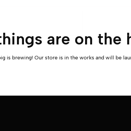
Anasayfa
Hakkımı
things are on the 
g is brewing! Our store is in the works and will be la