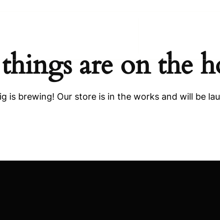
Anasayfa
Hakkımı
 things are on the h
g is brewing! Our store is in the works and will be la