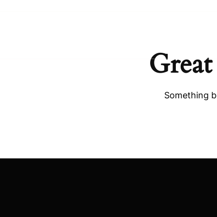
Great
Something bi