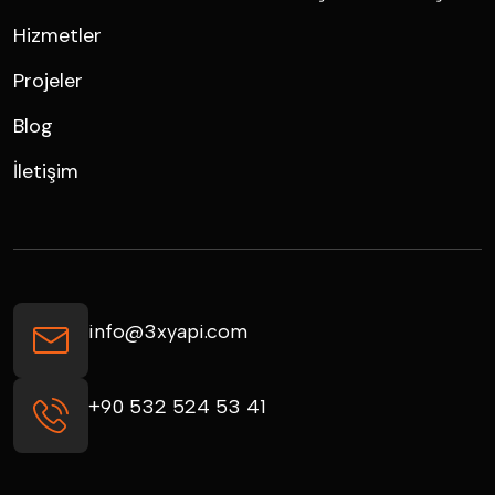
Hizmetler
Projeler
Blog
İletişim
info@3xyapi.com
+90 532 524 53 41