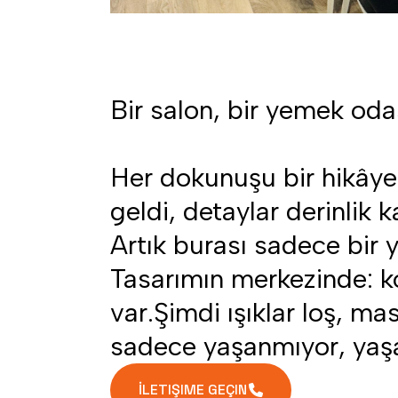
Bir salon, bir yemek oda
Her dokunuşu bir hikâye 
geldi, detaylar derinlik ka
Artık burası sadece bir 
Tasarımın merkezinde: kon
var.Şimdi ışıklar loş, ma
sadece yaşanmıyor, yaşa
İLETIŞIME GEÇIN