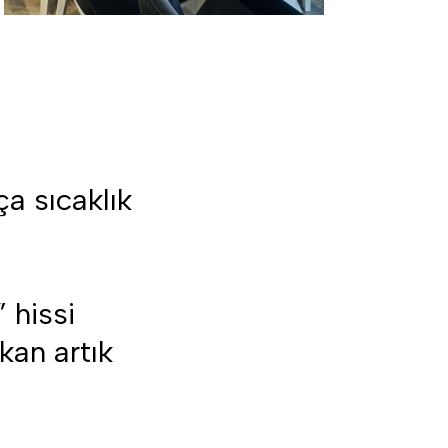
a sıcaklık
 hissi
kan artık