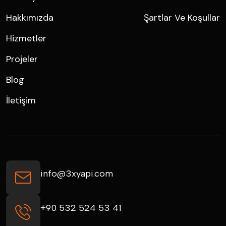
Hakkımızda
Şartlar Ve Koşullar
Hizmetler
Projeler
Blog
İletişim
info@3xyapi.com
+90 532 524 53 41