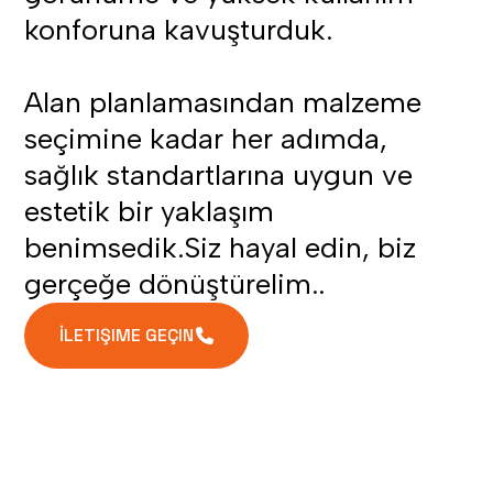
konforuna kavuşturduk.
Alan planlamasından malzeme
seçimine kadar her adımda,
sağlık standartlarına uygun ve
estetik bir yaklaşım
benimsedik.Siz hayal edin, biz
gerçeğe dönüştürelim..
İLETIŞIME GEÇIN