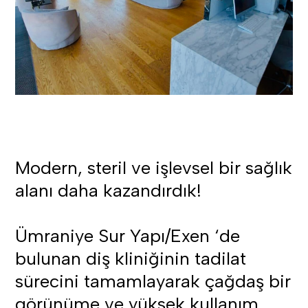
Modern, steril ve işlevsel bir sağlık
alanı daha kazandırdık!
Ümraniye Sur Yapı/Exen ‘de
bulunan diş kliniğinin tadilat
sürecini tamamlayarak çağdaş bir
görünüme ve yüksek kullanım